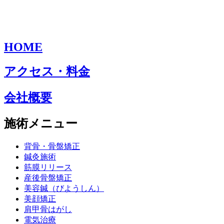
HOME
アクセス・料金
会社概要
施術メニュー
背骨・骨盤矯正
鍼灸施術
筋膜リリース
産後骨盤矯正
美容鍼（びようしん）
美顔矯正
肩甲骨はがし
電気治療