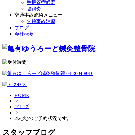
手根管症候群
腱鞘炎
交通事故施術メニュー
交通事故治療
ブログ
会社概要
HOME
>
ブログ
>
2/2(火)のご予約状況です。
スタッフブログ