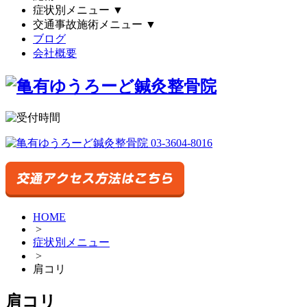
症状別メニュー
▼
交通事故施術メニュー
▼
ブログ
会社概要
HOME
>
症状別メニュー
>
肩コリ
肩コリ