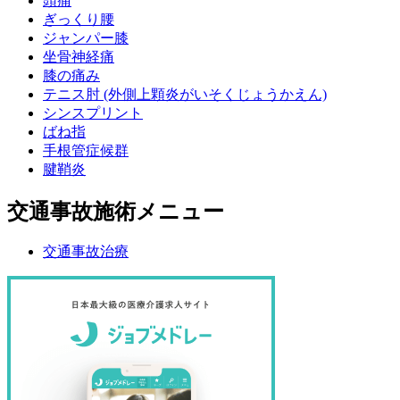
頭痛
ぎっくり腰
ジャンパー膝
坐骨神経痛
膝の痛み
テニス肘 (外側上顆炎がいそくじょうかえん)
シンスプリント
ばね指
手根管症候群
腱鞘炎
交通事故施術メニュー
交通事故治療