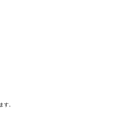
。
ます。