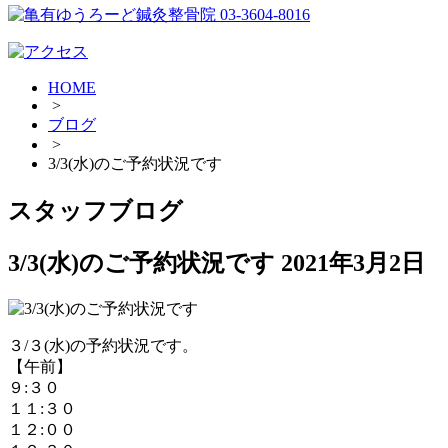
HOME
>
ブログ
>
3/3(水)のご予約状況です
スタッフブログ
3/3(水)のご予約状況です
2021年3月2日
３/３(水)の予約状況です。
【午前】
９:３０
１１:３０
１２:００