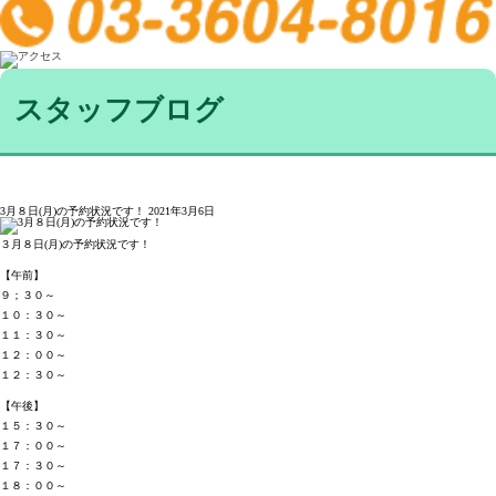
スタッフブログ
3月８日(月)の予約状況です！
2021年3月6日
３月８日(月)の予約状況です！
【午前】
９；３０～
１０：３０～
１１：３０～
１２：００～
１２：３０～
【午後】
１５：３０～
１７：００～
１７：３０～
１８：００～