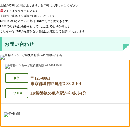
上記の時間に余裕があります。お気軽にお申し付けください！
０３－３６０４－８０１６
直前のご連絡はお電話でお願いいたします。
LINE＠登録されている方はLINEでもご予約できます。
LINEでの予約は余裕をもっていただけると助かります。
こちらからLINEの返信がない場合はお電話にてお願いいたします！！
お問い合わせ
〒125-0061
住所
東京都葛飾区亀有3-33-2-101
JR常盤線の亀有駅から徒歩4分
アクセス