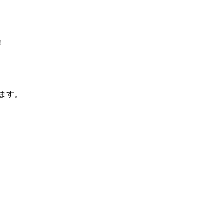
！
ます。