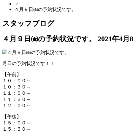
>
４月９日㈮の予約状況です。
スタッフブログ
４月９日㈮の予約状況です。
2021年4月
月日の予約状況です！！
【午前】
１０：００～
１０：３０～
１１：００～
１１：３０～
１２：００～
【午後】
１５：００～
１５：３０～