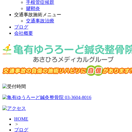
手根管症候群
腱鞘炎
交通事故施術メニュー
交通事故治療
ブログ
会社概要
HOME
>
ブログ