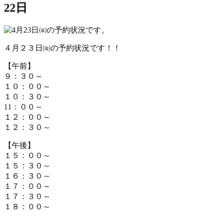
22日
４月２３日㈮の予約状況です！！
【午前】
９：３０～
１０：００～
１０：３０～
11：００～
１２：００～
１２：３０～
【午後】
１５：００～
１５：３０～
１６：３０～
１７：００～
１７：３０～
１８：００～