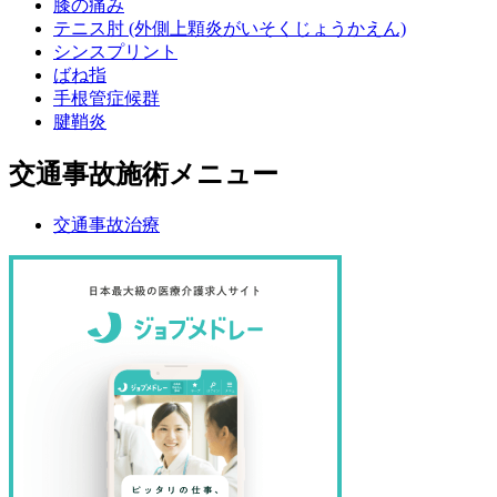
膝の痛み
テニス肘 (外側上顆炎がいそくじょうかえん)
シンスプリント
ばね指
手根管症候群
腱鞘炎
交通事故施術メニュー
交通事故治療