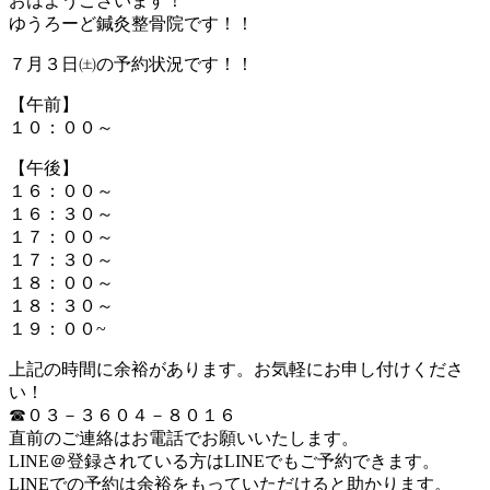
おはようございます！
ゆうろーど鍼灸整骨院です！！
７月３日㈯の予約状況です！！
【午前】
１０：００～
【午後】
１６：００～
１６：３０～
１７：００～
１７：３０～
１８：００～
１８：３０～
１９：００~
上記の時間に余裕があります。お気軽にお申し付けくださ
い！
☎０３－３６０４－８０１６
直前のご連絡はお電話でお願いいたします。
LINE＠登録されている方はLINEでもご予約できます。
LINEでの予約は余裕をもっていただけると助かります。