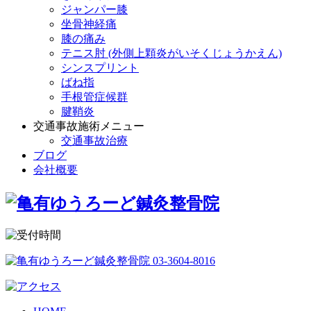
ジャンパー膝
坐骨神経痛
膝の痛み
テニス肘 (外側上顆炎がいそくじょうかえん)
シンスプリント
ばね指
手根管症候群
腱鞘炎
交通事故施術メニュー
交通事故治療
ブログ
会社概要