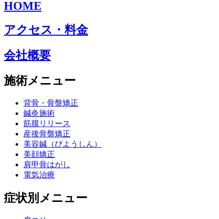
HOME
アクセス・料金
会社概要
施術メニュー
背骨・骨盤矯正
鍼灸施術
筋膜リリース
産後骨盤矯正
美容鍼（びようしん）
美顔矯正
肩甲骨はがし
電気治療
症状別メニュー