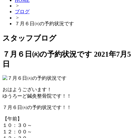
HOME
>
ブログ
>
７月６日㈫の予約状況です
スタッフブログ
７月６日㈫の予約状況です
2021年7月5
日
おはようございます！
ゆうろーど鍼灸整骨院です！！
７月６日㈫の予約状況です！！
【午前】
１０：３０～
１２：００～