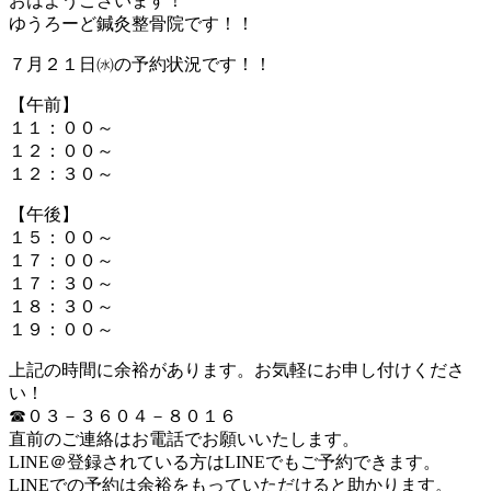
おはようございます！
ゆうろーど鍼灸整骨院です！！
７月２１日㈬の予約状況です！！
【午前】
１１：００～
１２：００～
１２：３０～
【午後】
１５：００～
１７：００～
１７：３０～
１８：３０～
１９：００～
上記の時間に余裕があります。お気軽にお申し付けくださ
い！
☎０３－３６０４－８０１６
直前のご連絡はお電話でお願いいたします。
LINE＠登録されている方はLINEでもご予約できます。
LINEでの予約は余裕をもっていただけると助かります。