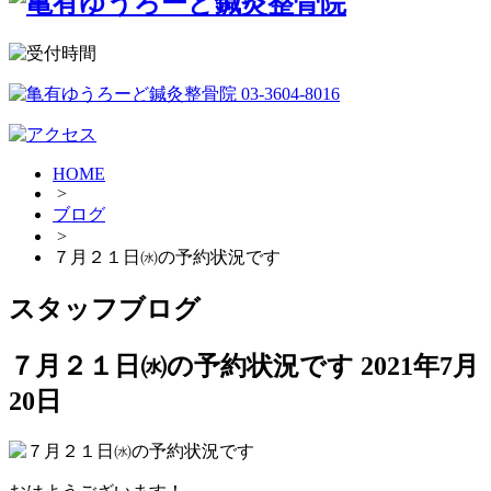
HOME
>
ブログ
>
７月２１日㈬の予約状況です
スタッフブログ
７月２１日㈬の予約状況です
2021年7月
20日