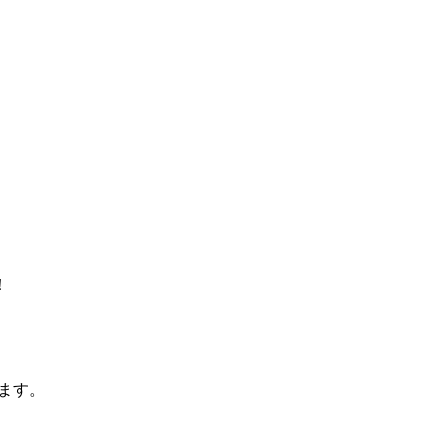
！
ます。