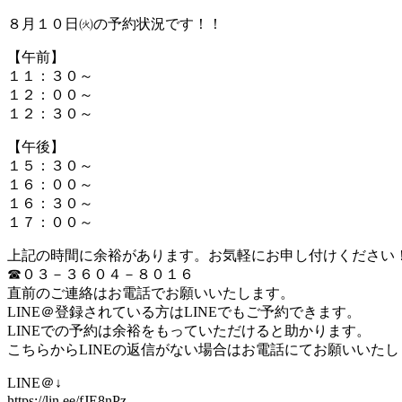
８月１０日㈫の予約状況です！！
【午前】
１１：３０～
１２：００～
１２：３０～
【午後】
１５：３０～
１６：００～
１６：３０～
１７：００～
上記の時間に余裕があります。お気軽にお申し付けください
☎０３－３６０４－８０１６
直前のご連絡はお電話でお願いいたします。
LINE＠登録されている方はLINEでもご予約できます。
LINEでの予約は余裕をもっていただけると助かります。
こちらからLINEの返信がない場合はお電話にてお願いいたし
LINE＠↓
https://lin.ee/fJE8nPz