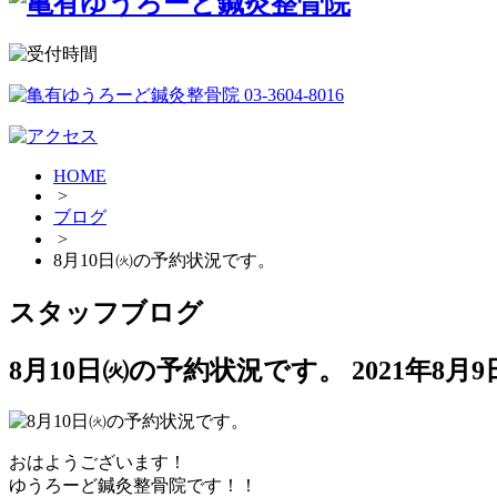
HOME
>
ブログ
>
8月10日㈫の予約状況です。
スタッフブログ
8月10日㈫の予約状況です。
2021年8月9
おはようございます！
ゆうろーど鍼灸整骨院です！！