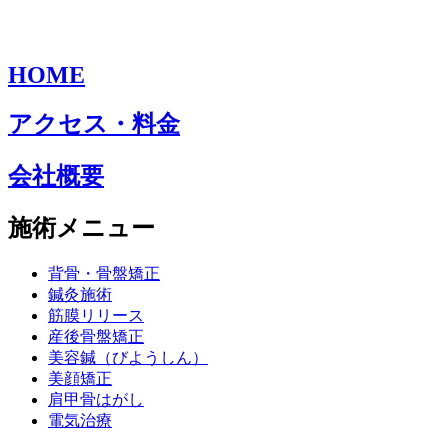
HOME
アクセス・料金
会社概要
施術メニュー
背骨・骨盤矯正
鍼灸施術
筋膜リリース
産後骨盤矯正
美容鍼（びようしん）
美顔矯正
肩甲骨はがし
電気治療