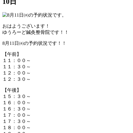
10日
おはようございます！
ゆうろーど鍼灸整骨院です！！
8月11日㈬の予約状況です！！
【午前】
１１：００～
１１：３０～
１２：００～
１２：３０～
【午後】
１５：３０～
１６：００～
１６：３０～
１７：００～
１７：３０～
１８：００～