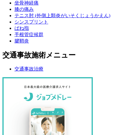
坐骨神経痛
膝の痛み
テニス肘 (外側上顆炎がいそくじょうかえん)
シンスプリント
ばね指
手根管症候群
腱鞘炎
交通事故施術メニュー
交通事故治療