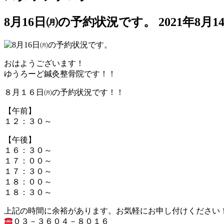
8月16日㈪の予約状況です。
2021年8月1
おはようございます！
ゆうろーど鍼灸整骨院です！！
８月１６日㈪の予約状況です！！
【午前】
１２：３０～
【午後】
１６：３０～
１７：００～
１７：３０～
１８：００～
１８：３０～
上記の時間に余裕があります。お気軽にお申し付けください
０３－３６０４－８０１６