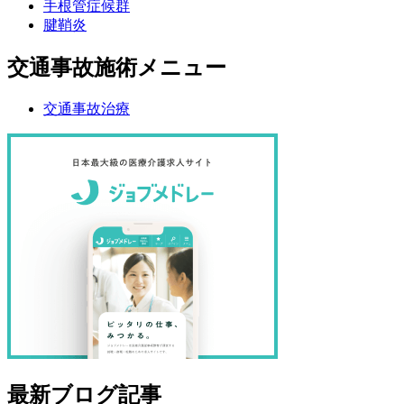
手根管症候群
腱鞘炎
交通事故施術メニュー
交通事故治療
最新ブログ記事