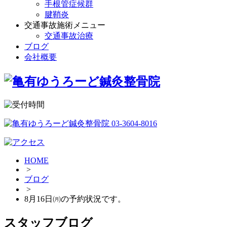
手根管症候群
腱鞘炎
交通事故施術メニュー
交通事故治療
ブログ
会社概要
HOME
>
ブログ
>
8月16日㈪の予約状況です。
スタッフブログ