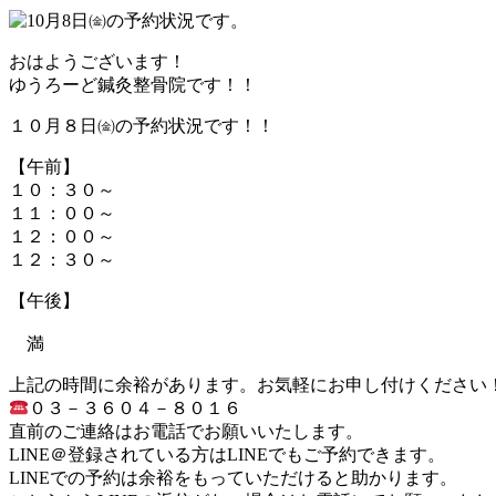
おはようございます！
ゆうろーど鍼灸整骨院です！！
１０月８日㈮の予約状況です！！
【午前】
１０：３０～
１１：００～
１２：００～
１２：３０～
【午後】
満
上記の時間に余裕があります。お気軽にお申し付けください
０３－３６０４－８０１６
直前のご連絡はお電話でお願いいたします。
LINE＠登録されている方はLINEでもご予約できます。
LINEでの予約は余裕をもっていただけると助かります。