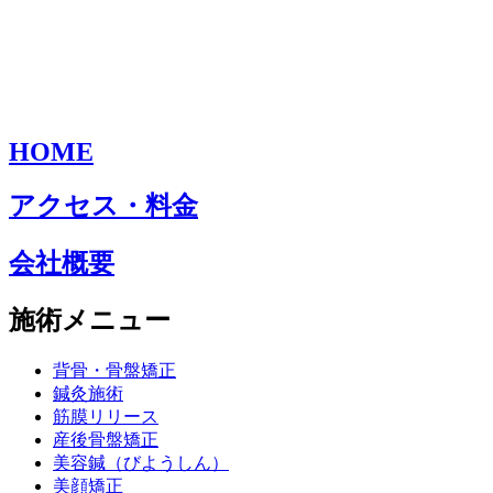
HOME
アクセス・料金
会社概要
施術メニュー
背骨・骨盤矯正
鍼灸施術
筋膜リリース
産後骨盤矯正
美容鍼（びようしん）
美顔矯正