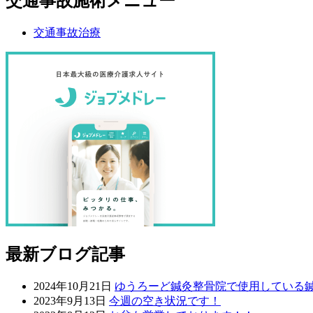
交通事故施術メニュー
交通事故治療
最新ブログ記事
2024年10月21日
ゆうろーど鍼灸整骨院で使用している
2023年9月13日
今週の空き状況です！