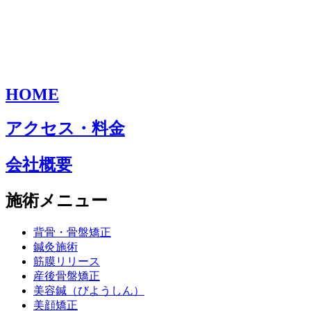
HOME
アクセス・料金
会社概要
施術メニュー
背骨・骨盤矯正
鍼灸施術
筋膜リリース
産後骨盤矯正
美容鍼（びようしん）
美顔矯正