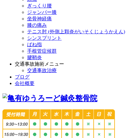
ぎっくり腰
ジャンパー膝
坐骨神経痛
膝の痛み
テニス肘 (外側上顆炎がいそくじょうかえん)
シンスプリント
ばね指
手根管症候群
腱鞘炎
交通事故施術メニュー
交通事故治療
ブログ
会社概要