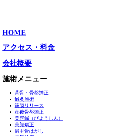
HOME
アクセス・料金
会社概要
施術メニュー
背骨・骨盤矯正
鍼灸施術
筋膜リリース
産後骨盤矯正
美容鍼（びようしん）
美顔矯正
肩甲骨はがし