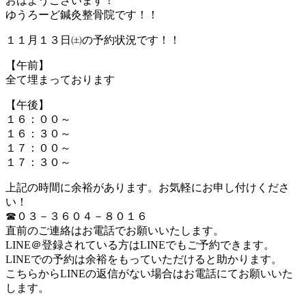
おはようございます！
ゆうろーど鍼灸整骨院です！！
１１月１３日㈯の予約状況です！！
【午前】
全て埋まっております
【午後】
１６：００～
１６：３０～
１７：００～
１７：３０～
上記の時間に余裕があります。お気軽にお申し付けくださ
い！
☎０３－３６０４－８０１６
直前のご連絡はお電話でお願いいたします。
LINE＠登録されている方はLINEでもご予約できます。
LINEでの予約は余裕をもっていただけると助かります。
こちらからLINEの返信がない場合はお電話にてお願いいた
します。