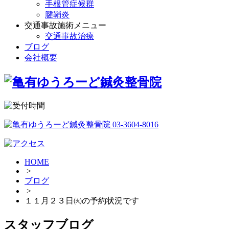
手根管症候群
腱鞘炎
交通事故施術メニュー
交通事故治療
ブログ
会社概要
HOME
>
ブログ
>
１１月２３日㈫の予約状況です
スタッフブログ