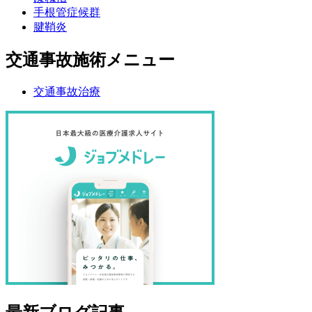
手根管症候群
腱鞘炎
交通事故施術メニュー
交通事故治療