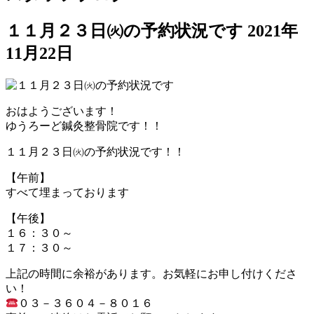
１１月２３日㈫の予約状況です
2021年
11月22日
おはようございます！
ゆうろーど鍼灸整骨院です！！
１１月２３日㈫の予約状況です！！
【午前】
すべて埋まっております
【午後】
１６：３０～
１７：３０～
上記の時間に余裕があります。お気軽にお申し付けくださ
い！
０３－３６０４－８０１６