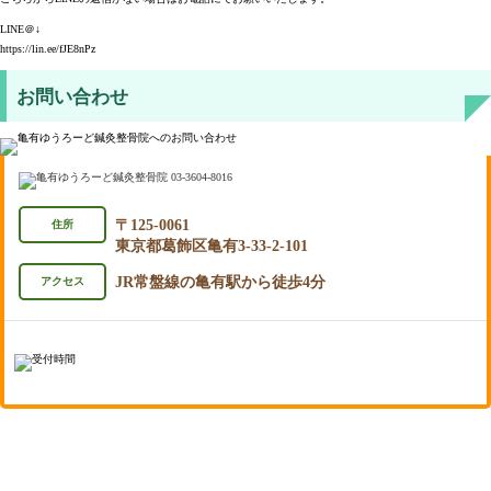
LINE＠↓
https://lin.ee/fJE8nPz
お問い合わせ
〒125-0061
住所
東京都葛飾区亀有3-33-2-101
JR常盤線の亀有駅から徒歩4分
アクセス