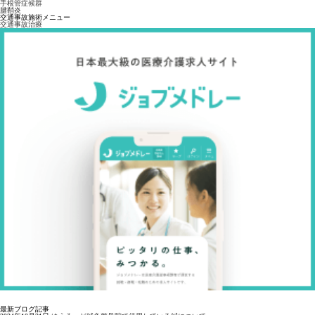
手根管症候群
腱鞘炎
交通事故施術メニュー
交通事故治療
最新ブログ記事