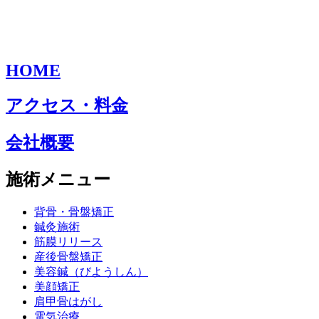
HOME
アクセス・料金
会社概要
施術メニュー
背骨・骨盤矯正
鍼灸施術
筋膜リリース
産後骨盤矯正
美容鍼（びようしん）
美顔矯正
肩甲骨はがし
電気治療