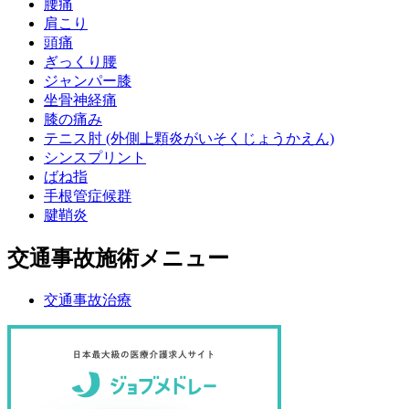
腰痛
肩こり
頭痛
ぎっくり腰
ジャンパー膝
坐骨神経痛
膝の痛み
テニス肘 (外側上顆炎がいそくじょうかえん)
シンスプリント
ばね指
手根管症候群
腱鞘炎
交通事故施術メニュー
交通事故治療