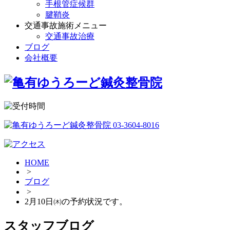
手根管症候群
腱鞘炎
交通事故施術メニュー
交通事故治療
ブログ
会社概要
HOME
>
ブログ
>
2月10日㈭の予約状況です。
スタッフブログ