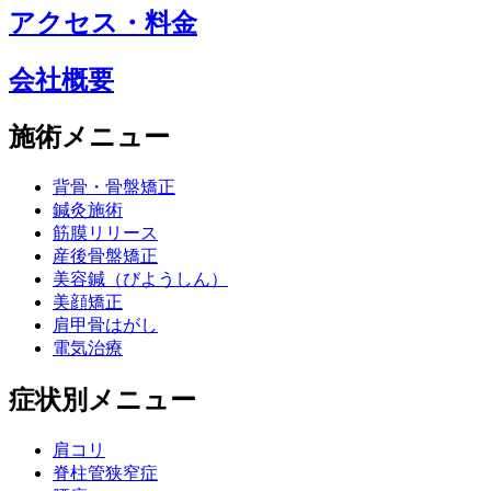
アクセス・料金
会社概要
施術メニュー
背骨・骨盤矯正
鍼灸施術
筋膜リリース
産後骨盤矯正
美容鍼（びようしん）
美顔矯正
肩甲骨はがし
電気治療
症状別メニュー
肩コリ
脊柱管狭窄症