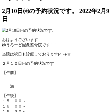
2月10日㈭の予約状況です。
2022年2月9
日
おはようございます！
ゆうろーど鍼灸整骨院です！！
当院は祝日も診療しております(^_-)-☆
２月１０日㈭の予約状況です！！
【午前】
満
【午後】
１５：００～
１６：００～
１６：３０～