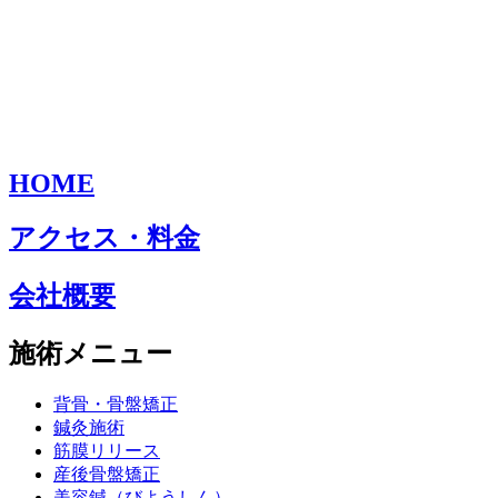
HOME
アクセス・料金
会社概要
施術メニュー
背骨・骨盤矯正
鍼灸施術
筋膜リリース
産後骨盤矯正
美容鍼（びようしん）