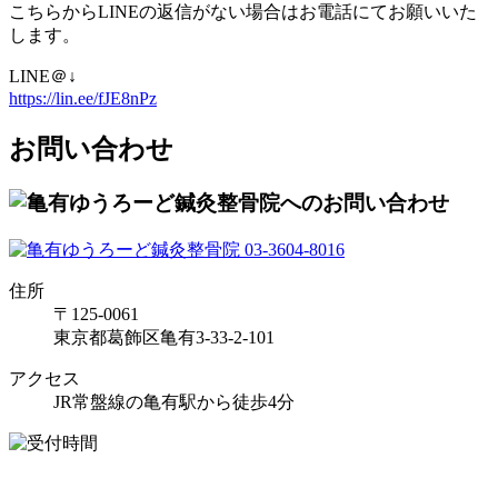
こちらからLINEの返信がない場合はお電話にてお願いいた
します。
LINE＠↓
https://lin.ee/fJE8nPz
お問い合わせ
住所
〒125-0061
東京都葛飾区亀有3-33-2-101
アクセス
JR常盤線の亀有駅から徒歩4分