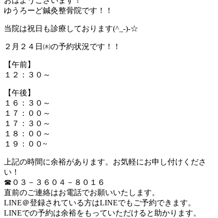
おはようございます！
ゆうろーど鍼灸整骨院です！！
当院は祝日も診療しております(^_-)-☆
２月２４日㈭の予約状況です！！
【午前】
１２：３０～
【午後】
１６：３０～
１７：００～
１７：３０～
１８：００～
１９：００~
上記の時間に余裕があります。お気軽にお申し付けくださ
い！
☎０３－３６０４－８０１６
直前のご連絡はお電話でお願いいたします。
LINE＠登録されている方はLINEでもご予約できます。
LINEでの予約は余裕をもっていただけると助かります。