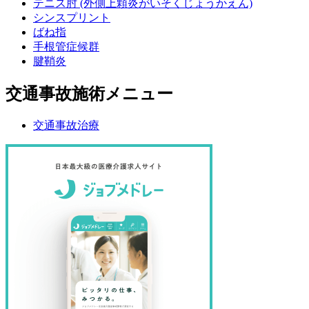
テニス肘 (外側上顆炎がいそくじょうかえん)
シンスプリント
ばね指
手根管症候群
腱鞘炎
交通事故施術メニュー
交通事故治療