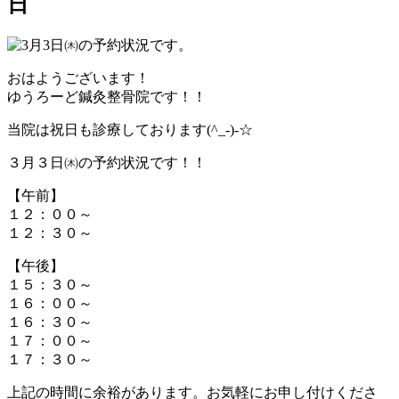
日
おはようございます！
ゆうろーど鍼灸整骨院です！！
当院は祝日も診療しております(^_-)-☆
３月３日㈭の予約状況です！！
【午前】
１２：００～
１２：３０～
【午後】
１５：３０～
１６：００～
１６：３０～
１７：００～
１７：３０～
上記の時間に余裕があります。お気軽にお申し付けくださ