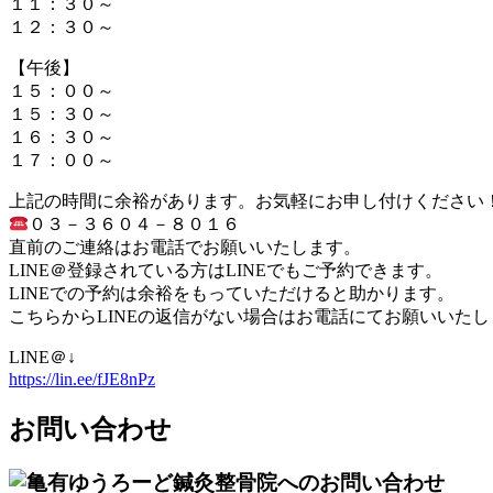
１１：３０～
１２：３０～
【午後】
１５：００～
１５：３０～
１６：３０～
１７：００～
上記の時間に余裕があります。お気軽にお申し付けください
０３－３６０４－８０１６
直前のご連絡はお電話でお願いいたします。
LINE＠登録されている方はLINEでもご予約できます。
LINEでの予約は余裕をもっていただけると助かります。
こちらからLINEの返信がない場合はお電話にてお願いいたし
LINE＠↓
https://lin.ee/fJE8nPz
お問い合わせ