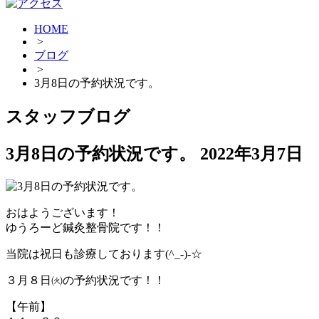
HOME
>
ブログ
>
3月8日の予約状況です。
スタッフブログ
3月8日の予約状況です。
2022年3月7日
おはようございます！
ゆうろーど鍼灸整骨院です！！
当院は祝日も診療しております(^_-)-☆
３月８日㈫の予約状況です！！
【午前】