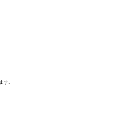
！
ます。