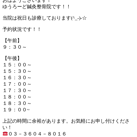
おはようございます！
ゆうろーど鍼灸整骨院です！！
当院は祝日も診療しております(^_-)-☆
予約状況です！！
【午前】
９：３０～
【午後】
１５：００～
１５：３０～
１６：３０～
１７：００～
１７：３０～
１８：００～
１８：３０～
１９：００~
上記の時間に余裕があります。お気軽にお申し付けくださ
い！
０３－３６０４－８０１６