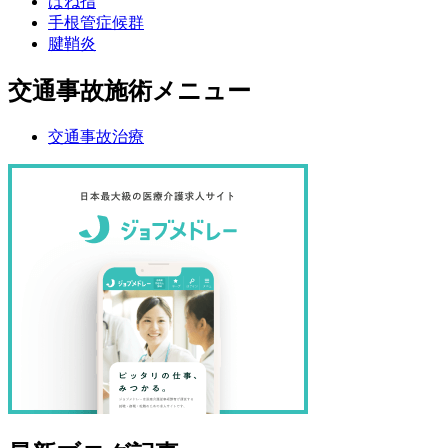
ばね指
手根管症候群
腱鞘炎
交通事故施術メニュー
交通事故治療