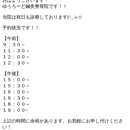
おはようございます！
ゆうろーど鍼灸整骨院です！！
当院は祝日も診療しております(^_-)-☆
予約状況です！！
【午前】
９：３０～
１１：３０～
１２：００～
１２：３０～
【午後】
１５：００～
１５：３０～
１６：００～
１６：３０～
１８：００～
１９：００~
上記の時間に余裕があります。お気軽にお申し付けくださ
い！