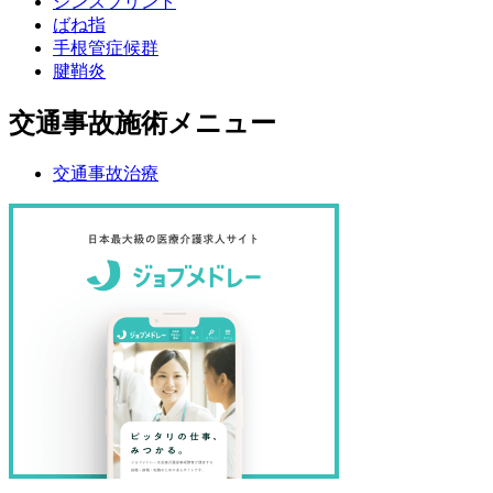
シンスプリント
ばね指
手根管症候群
腱鞘炎
交通事故施術メニュー
交通事故治療