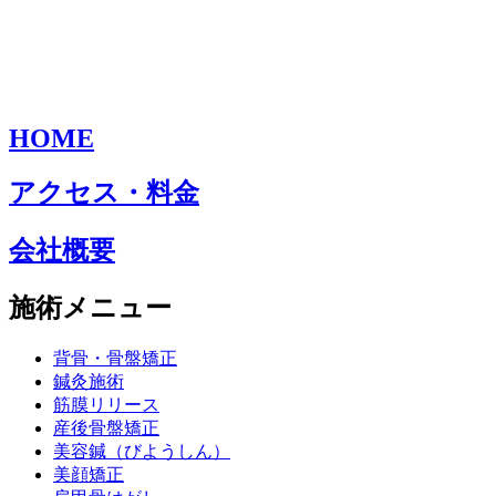
HOME
アクセス・料金
会社概要
施術メニュー
背骨・骨盤矯正
鍼灸施術
筋膜リリース
産後骨盤矯正
美容鍼（びようしん）
美顔矯正