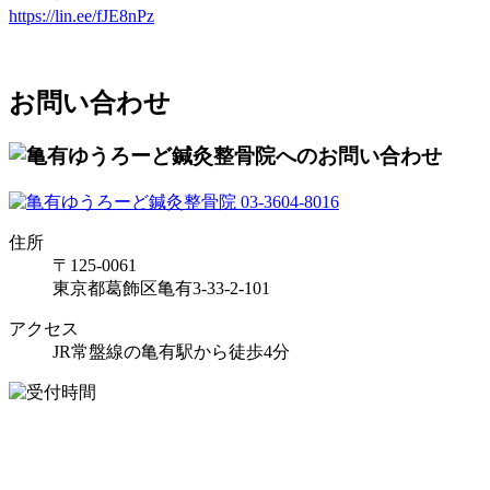
https://lin.ee/fJE8nPz
お問い合わせ
住所
〒125-0061
東京都葛飾区亀有3-33-2-101
アクセス
JR常盤線の亀有駅から徒歩4分