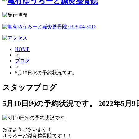
HOME
>
ブログ
>
5月10日㈫の予約状況です。
スタッフブログ
5月10日㈫の予約状況です。
2022年5月9
おはようございます！
ゆうろーど鍼灸整骨院です！！