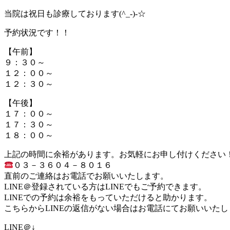
当院は祝日も診療しております(^_-)-☆
予約状況です！！
【午前】
９：３０～
１２：００～
１２：３０～
【午後】
１７：００～
１７：３０～
１８：００～
上記の時間に余裕があります。お気軽にお申し付けください
０３－３６０４－８０１６
直前のご連絡はお電話でお願いいたします。
LINE＠登録されている方はLINEでもご予約できます。
LINEでの予約は余裕をもっていただけると助かります。
こちらからLINEの返信がない場合はお電話にてお願いいたし
LINE＠↓