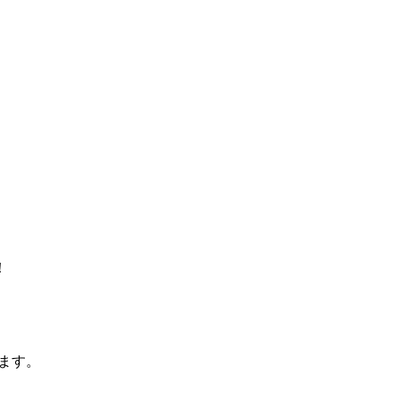
！
ます。