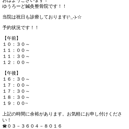
おはようございます！
ゆうろーど鍼灸整骨院です！！
当院は祝日も診療しております(^_-)-☆
予約状況です！！
【午前】
１０：３０～
１１：００～
１１：３０～
１２：００～
【午後】
１６：３０～
１７：００～
１７：３０～
１８：３０～
１９：００~
上記の時間に余裕があります。お気軽にお申し付けくださ
い！
☎０３－３６０４－８０１６