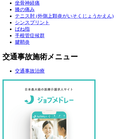
坐骨神経痛
膝の痛み
テニス肘 (外側上顆炎がいそくじょうかえん)
シンスプリント
ばね指
手根管症候群
腱鞘炎
交通事故施術メニュー
交通事故治療