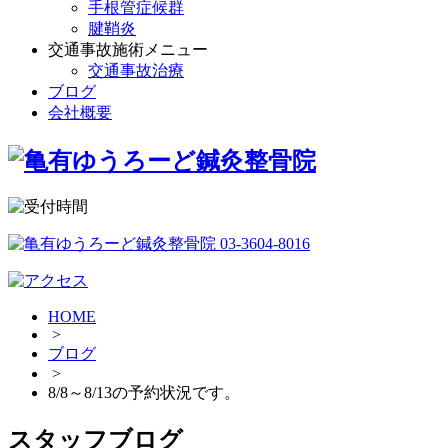
手根管症候群
腱鞘炎
交通事故施術メニュー
交通事故治療
ブログ
会社概要
HOME
>
ブログ
>
8/8～8/13の予約状況です。
スタッフブログ