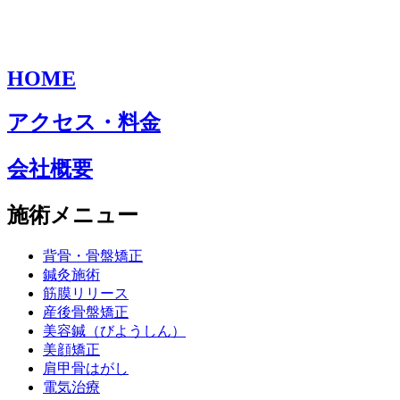
HOME
アクセス・料金
会社概要
施術メニュー
背骨・骨盤矯正
鍼灸施術
筋膜リリース
産後骨盤矯正
美容鍼（びようしん）
美顔矯正
肩甲骨はがし
電気治療