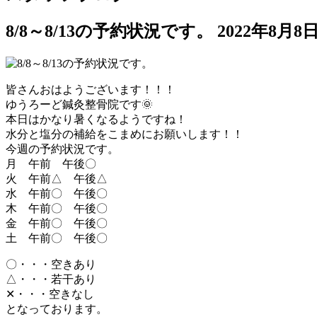
8/8～8/13の予約状況です。
2022年8月8
皆さんおはようございます！！！
ゆうろーど鍼灸整骨院です🌞
本日はかなり暑くなるようですね！
水分と塩分の補給をこまめにお願いします！！
今週の予約状況です。
月 午前 午後〇
火 午前△ 午後△
水 午前〇 午後〇
木 午前〇 午後〇
金 午前〇 午後〇
土 午前〇 午後〇
〇・・・空きあり
△・・・若干あり
✕・・・空きなし
となっております。