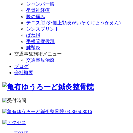
ジャンパー膝
坐骨神経痛
膝の痛み
テニス肘 (外側上顆炎がいそくじょうかえん)
シンスプリント
ばね指
手根管症候群
腱鞘炎
交通事故施術メニュー
交通事故治療
ブログ
会社概要