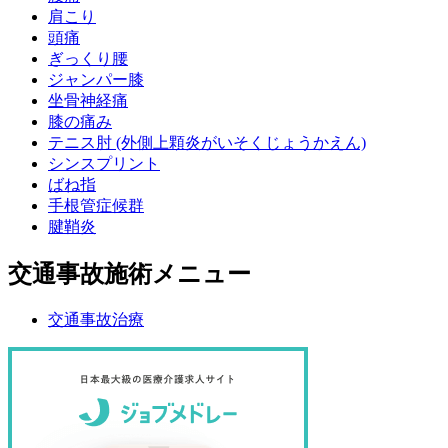
肩こり
頭痛
ぎっくり腰
ジャンパー膝
坐骨神経痛
膝の痛み
テニス肘 (外側上顆炎がいそくじょうかえん)
シンスプリント
ばね指
手根管症候群
腱鞘炎
交通事故施術メニュー
交通事故治療