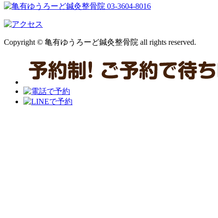
Copyright © 亀有ゆうろーど鍼灸整骨院 all rights reserved.