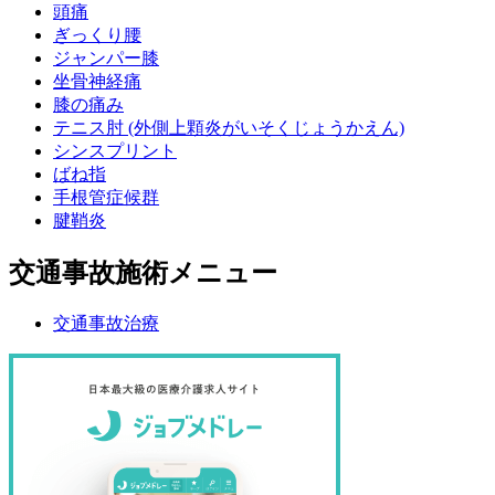
頭痛
ぎっくり腰
ジャンパー膝
坐骨神経痛
膝の痛み
テニス肘 (外側上顆炎がいそくじょうかえん)
シンスプリント
ばね指
手根管症候群
腱鞘炎
交通事故施術メニュー
交通事故治療