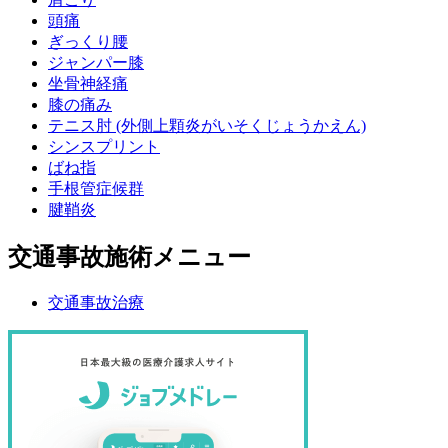
頭痛
ぎっくり腰
ジャンパー膝
坐骨神経痛
膝の痛み
テニス肘 (外側上顆炎がいそくじょうかえん)
シンスプリント
ばね指
手根管症候群
腱鞘炎
交通事故施術メニュー
交通事故治療