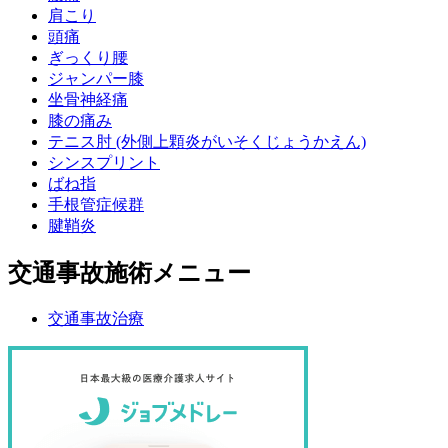
肩こり
頭痛
ぎっくり腰
ジャンパー膝
坐骨神経痛
膝の痛み
テニス肘 (外側上顆炎がいそくじょうかえん)
シンスプリント
ばね指
手根管症候群
腱鞘炎
交通事故施術メニュー
交通事故治療