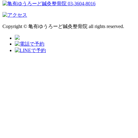
Copyright © 亀有ゆうろーど鍼灸整骨院 all rights reserved.