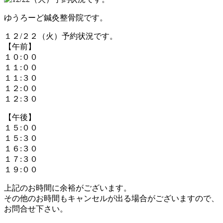
ゆうろーど鍼灸整骨院です。
１２/２２（火）予約状況です。
【午前】
１０:００
１１:００
１１:３０
１２:００
１２:３０
【午後】
１５:００
１５:３０
１６:３０
１７:３０
１９:００
上記のお時間に余裕がございます。
その他のお時間もキャンセルが出る場合がございますので、
お問合せ下さい。