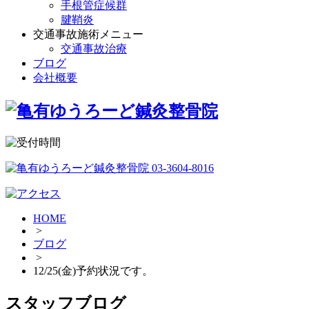
手根管症候群
腱鞘炎
交通事故施術メニュー
交通事故治療
ブログ
会社概要
HOME
>
ブログ
>
12/25(金)予約状況です。
スタッフブログ