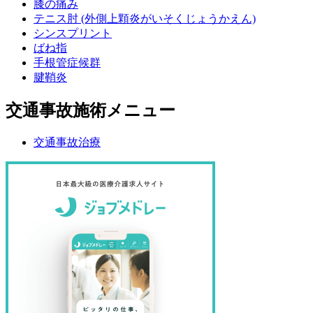
膝の痛み
テニス肘 (外側上顆炎がいそくじょうかえん)
シンスプリント
ばね指
手根管症候群
腱鞘炎
交通事故施術メニュー
交通事故治療