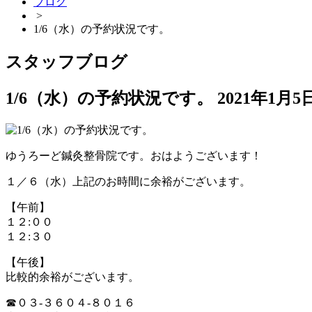
ブログ
>
1/6（水）の予約状況です。
スタッフブログ
1/6（水）の予約状況です。
2021年1月5
ゆうろーど鍼灸整骨院です。おはようございます！
１／６（水）上記のお時間に余裕がございます。
【午前】
１２:００
１２:３０
【午後】
比較的余裕がございます。
☎０３-３６０４-８０１６