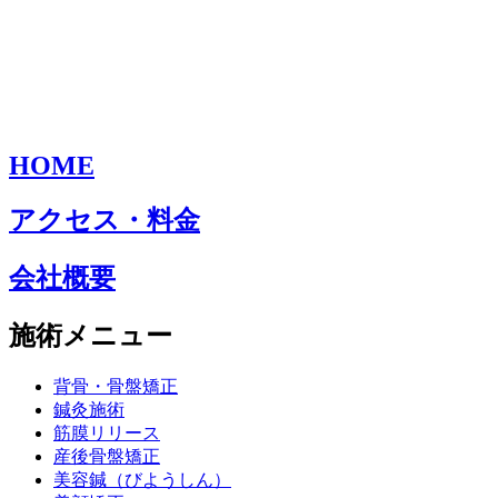
HOME
アクセス・料金
会社概要
施術メニュー
背骨・骨盤矯正
鍼灸施術
筋膜リリース
産後骨盤矯正
美容鍼（びようしん）