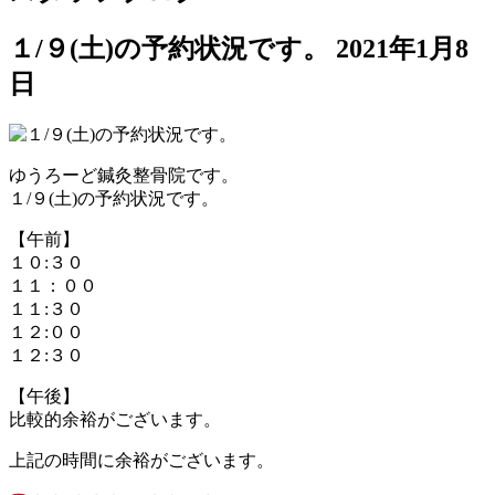
１/９(土)の予約状況です。
2021年1月8
日
ゆうろーど鍼灸整骨院です。
１/９(土)の予約状況です。
【午前】
１０:３０
１１：００
１１:３０
１２:００
１２:３０
【午後】
比較的余裕がございます。
上記の時間に余裕がございます。