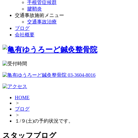
手根管症候群
腱鞘炎
交通事故施術メニュー
交通事故治療
ブログ
会社概要
HOME
>
ブログ
>
１/９(土)の予約状況です。
スタッフブログ