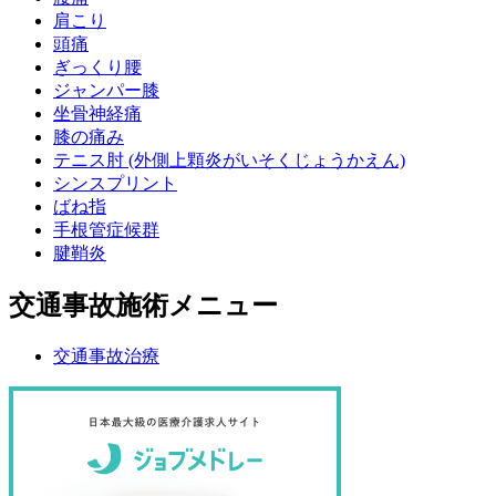
肩こり
頭痛
ぎっくり腰
ジャンパー膝
坐骨神経痛
膝の痛み
テニス肘 (外側上顆炎がいそくじょうかえん)
シンスプリント
ばね指
手根管症候群
腱鞘炎
交通事故施術メニュー
交通事故治療