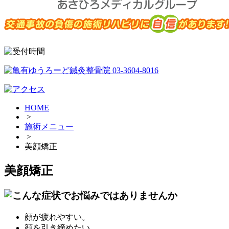
HOME
>
施術メニュー
>
美顔矯正
美顔矯正
顔が疲れやすい。
顔を引き締めたい。