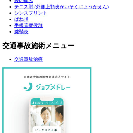
膝の痛み
テニス肘 (外側上顆炎がいそくじょうかえん)
シンスプリント
ばね指
手根管症候群
腱鞘炎
交通事故施術メニュー
交通事故治療