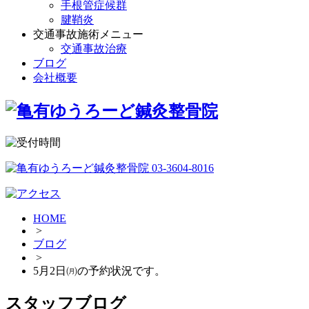
手根管症候群
腱鞘炎
交通事故施術メニュー
交通事故治療
ブログ
会社概要
HOME
>
ブログ
>
5月2日㈪の予約状況です。
スタッフブログ