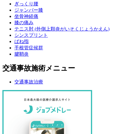
ぎっくり腰
ジャンパー膝
坐骨神経痛
膝の痛み
テニス肘 (外側上顆炎がいそくじょうかえん)
シンスプリント
ばね指
手根管症候群
腱鞘炎
交通事故施術メニュー
交通事故治療