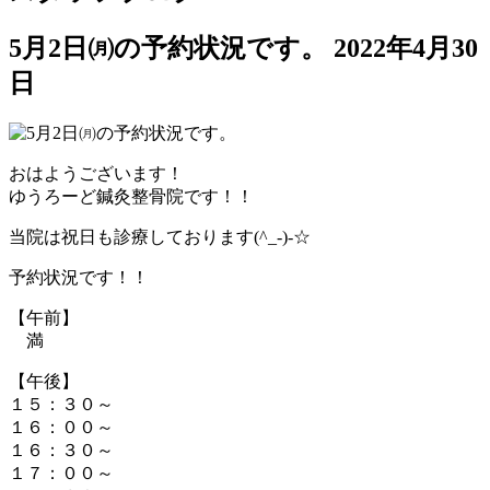
5月2日㈪の予約状況です。
2022年4月30
日
おはようございます！
ゆうろーど鍼灸整骨院です！！
当院は祝日も診療しております(^_-)-☆
予約状況です！！
【午前】
満
【午後】
１５：３０～
１６：００～
１６：３０～
１７：００～