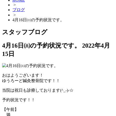
HOME
>
ブログ
>
4月16日㈯の予約状況です。
スタッフブログ
4月16日㈯の予約状況です。
2022年4月
15日
おはようございます！
ゆうろーど鍼灸整骨院です！！
当院は祝日も診療しております(^_-)-☆
予約状況です！！
【午前】
満