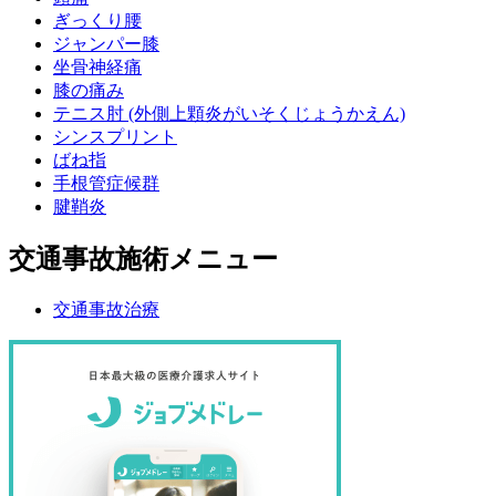
ぎっくり腰
ジャンパー膝
坐骨神経痛
膝の痛み
テニス肘 (外側上顆炎がいそくじょうかえん)
シンスプリント
ばね指
手根管症候群
腱鞘炎
交通事故施術メニュー
交通事故治療