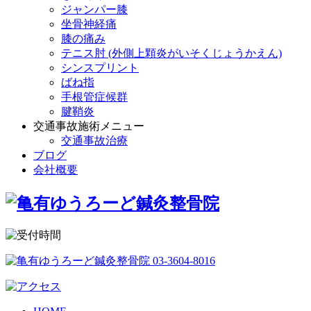
ジャンパー膝
坐骨神経痛
膝の痛み
テニス肘 (外側上顆炎がいそくじょうかえん)
シンスプリント
ばね指
手根管症候群
腱鞘炎
交通事故施術メニュー
交通事故治療
ブログ
会社概要