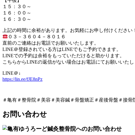
【午後】
１５：３０～
１６：００～
１６：３０～
上記の時間に余裕があります。お気軽にお申し付けください
０３－３６０４－８０１６
直前のご連絡はお電話でお願いいたします。
LINE＠登録されている方はLINEでもご予約できます。
LINEでの予約は余裕をもっていただけると助かります。
こちらからLINEの返信がない場合はお電話にてお願いいたし
LINE＠↓
https://lin.ee/fJE8nPz
＃亀有＃整骨院＃美容＃美容鍼＃骨盤矯正＃産後骨盤＃接骨
お問い合わせ