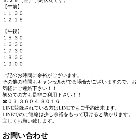
８/２８（金）予約状況です。
【午前】
１１:３０
１２:１５
【午後】
１５:３０
１６:３０
１７:３０
１８:３０
１９:００
上記のお時間に余裕がございます。
その他の時間もキャンセルがでる場合がございますので、お
気軽にご連絡下さい！！
初めての方も是非ご利用下さい！！
☎０３-３６０４-８０１６
LINE登録されている方はLINEでもご予約出来ます。
LINEでのご連絡は少し余裕をもって頂けると助かります。
宜しくお願い致します。
お問い合わせ