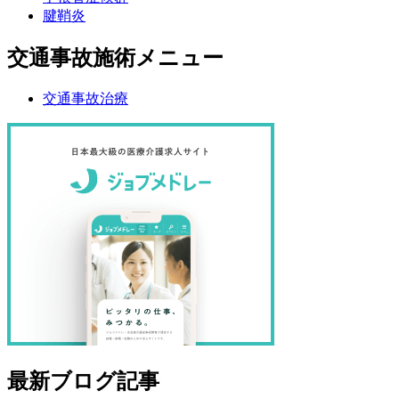
腱鞘炎
交通事故施術メニュー
交通事故治療
最新ブログ記事